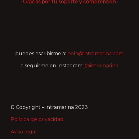
· Gracias por tu soporte y comprensión ·
puedes escribirme a:
hola@intramarina.com
o seguirme en Instagram:
@intramarina
© Copyright – intramarina 2023
Política de privacidad
Aviso legal