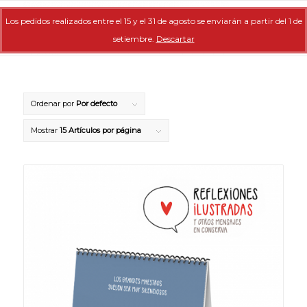
Los pedidos realizados entre el 15 y el 31 de agosto se enviarán a partir del 1 de
setiembre.
Descartar
Ordenar por
Por defecto
Mostrar
15 Artículos por página