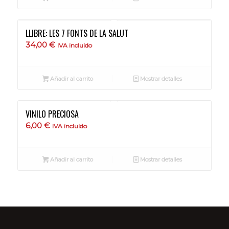
20,00 €.
17,00 €.
LLIBRE: LES 7 FONTS DE LA SALUT
34,00
€
IVA incluido
Añadir al carrito
Mostrar detalles
VINILO PRECIOSA
6,00
€
IVA incluido
Añadir al carrito
Mostrar detalles