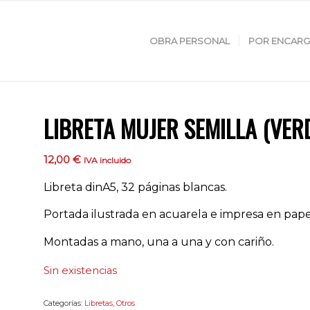
OBRA PERSONAL
POR ENCAR
LIBRETA MUJER SEMILLA (VER
12,00
€
IVA incluido
Libreta dinA5, 32 páginas blancas.
Portada ilustrada en acuarela e impresa en pap
Montadas a mano, una a una y con cariño.
Sin existencias
Categorías:
Libretas
,
Otros