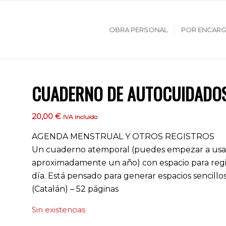
OBRA PERSONAL
POR ENCAR
CUADERNO DE AUTOCUIDADO
20,00
€
IVA incluido
AGENDA MENSTRUAL Y OTROS REGISTROS
Un cuaderno atemporal (puedes empezar a usarl
aproximadamente un año) con espacio para registr
día. Está pensado para generar espacios sencill
(Catalán) – 52 páginas
Sin existencias