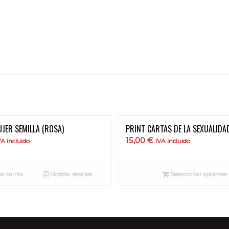
UJER SEMILLA (ROSA)
PRINT CARTAS DE LA SEXUALIDA
15,00
€
VA incluido
IVA incluido
l carrito
Mostrar detalles
Seleccionar opciones