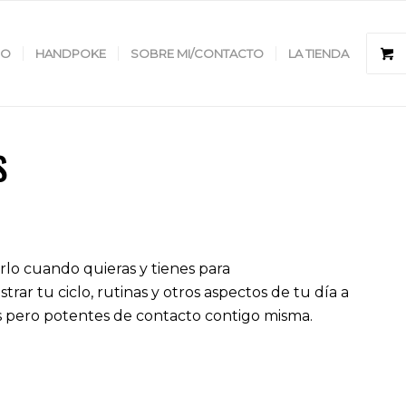
GO
HANDPOKE
SOBRE MI/CONTACTO
LA TIENDA
S
o cuando quieras y tienes para
ar tu ciclo, rutinas y otros aspectos de tu día a
os pero potentes de contacto contigo misma.