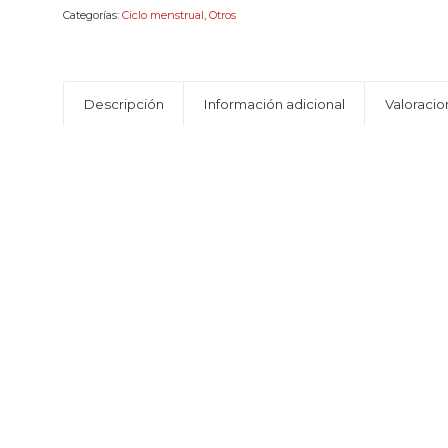
Categorías:
Ciclo menstrual
,
Otros
Descripción
Información adicional
Valoracio