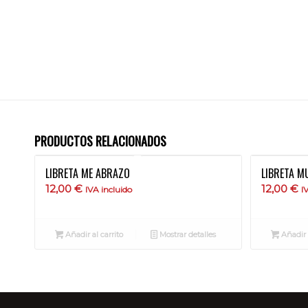
PRODUCTOS RELACIONADOS
LIBRETA ME ABRAZO
LIBRETA M
12,00
€
12,00
€
IVA incluido
I
Añadir al carrito
Mostrar detalles
Añadir a