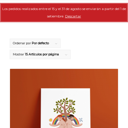
Los pedidos realizados entre el 15 y el 31 de agosto se enviarán a partir del 1 de
setiembre.
Descartar
Ordenar por
Por defecto
Mostrar
15 Artículos por página