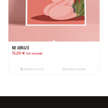
ME ABRAZO
15,00
€
IVA incluido
Añadir al carrito
Mostrar detalles