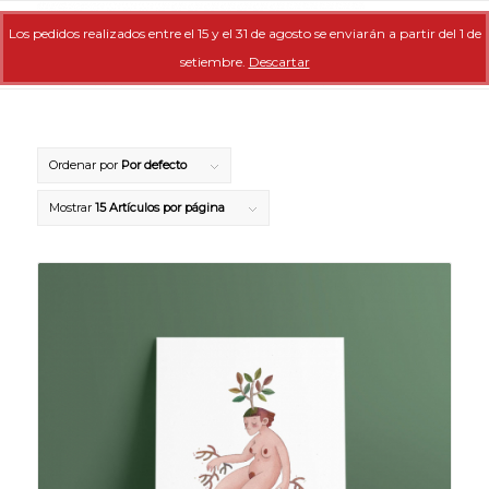
Los pedidos realizados entre el 15 y el 31 de agosto se enviarán a partir del 1 de
setiembre.
Descartar
Ordenar por
Por defecto
Mostrar
15 Artículos por página