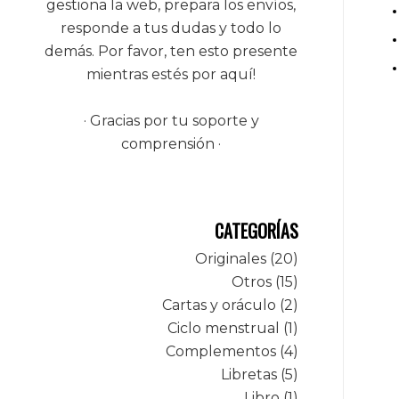
gestiona la web, prepara los envíos,
responde a tus dudas y todo lo
demás. Por favor, ten esto presente
mientras estés por aquí!
· Gracias por tu soporte y
comprensión ·
CATEGORÍAS
Originales
20
Otros
15
Cartas y oráculo
2
Ciclo menstrual
1
Complementos
4
Libretas
5
Libro
1