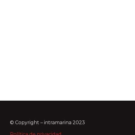
© Copyright – intramarina 2023
Política de privacidad