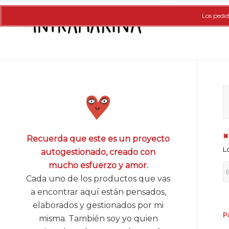
Los pedid
✖
Recuerda que este es un proyecto
L
autogestionado, creado con
mucho esfuerzo y amor.
Cada uno de los productos que vas
a encontrar aquí están pensados,
elaborados y gestionados por mi
P
misma. También soy yo quien